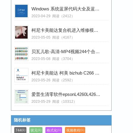
Windows 系统蓝屏代码大全及蓝屏代码解决方案
2023-04-29
阅读（2412）
柯尼卡美能达复合机进入维修模式的方法 登录密码
2023-05-05
阅读（4167）
贝瓦儿歌-高清-MP4视频244个合集支持在线播放
2023-05-08
阅读（3704）
柯尼卡美能达 柯美 bizhub C266 C226 C256 彩色复印机维修手册
2023-05-26
阅读（2592）
爱普生清零软件epsonL4260L4263L4265L4266L4267L4268L4269含教程
2023-05-29
阅读（10312）
随机标签
744
状元
格式化
视频教程
(1)
(1)
(1)
(1)