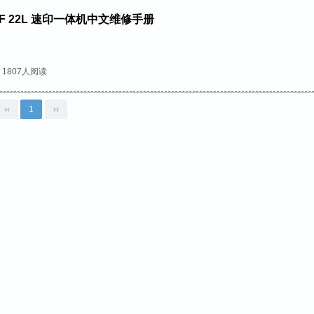
24S F 22L 速印一体机中文维修手册
1807人阅读
‹‹
1
››