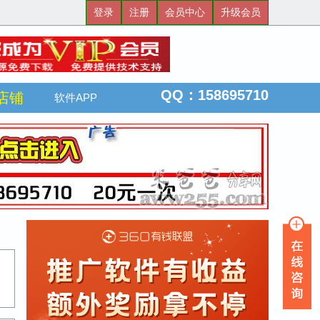
登录
注册
会员中心
升级会员
QQ：158695710
店铺
软件APP