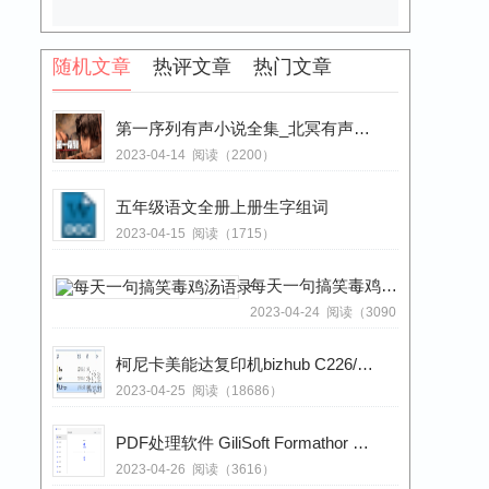
随机文章
热评文章
热门文章
第一序列有声小说全集_北冥有声出品_钱德勒播讲|夜的命名术前传
2023-04-14
阅读（2200）
五年级语文全册上册生字组词
2023-04-15
阅读（1715）
每天一句搞笑毒鸡汤语录
2023-04-24
阅读（3090）
柯尼卡美能达复印机bizhub C226/C266系列扫描功能设置步骤（内有ftp utilitystup下载）
2023-04-25
阅读（18686）
PDF处理软件 GiliSoft Formathor v6.1.0 中文破解版（内含注册码）
2023-04-26
阅读（3616）