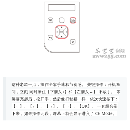
这种老款一点，操作全靠手速和节奏感。 关键操作：开机瞬
间，立刻 同时按住【下箭头↓】和【左箭头←】 不放手。 等
屏幕亮起后，松开手，然后像打秘籍一样，依次快速按下：
【←】、【←】、【→】、【→】、【OK】。 一套组合拳
下来，如果操作无误，屏幕上就会显示进入了 CE Mode。