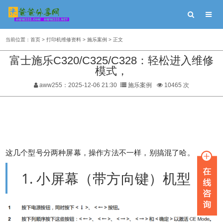
当前位置：
首页
>
打印机维修资料
>
施乐案例
> 正文
富士施乐C320/C325/C328：轻松进入维修
模式，
aww255：2025-12-06 21:30
施乐案例
10465 次
这几个型号分两种屏幕，操作方法不一样，别搞混了哈。
1. 小屏幕（带方向键）机型