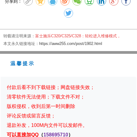
分享到：
转载请注明来源：
富士施乐C320/C325/C328：轻松进入维修模式，
本文永久链接地址：
https://aww255.com/post/1902.html
温 馨 提 示
付款后看不到下载链接；网盘链接失效；
清零软件无法使用；下载文件不对；
版权侵权，收到后第一时间删除
评论反馈或留言反馈；
退款补发，100M内文件可以发邮件。
可以直接加QQ
（
158695710
）